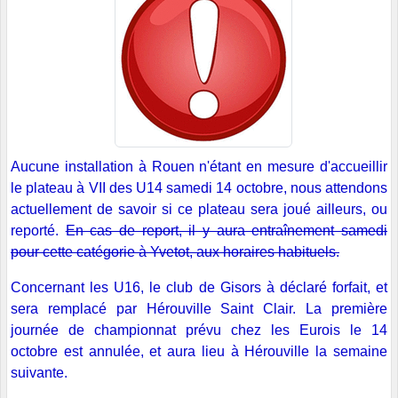
Aucune installation à Rouen n'étant en mesure d'accueillir
le plateau à VII des U14 samedi 14 octobre, nous attendons
actuellement de savoir si ce plateau sera joué ailleurs, ou
reporté.
En cas de report, il y aura entraînement samedi
pour cette catégorie à Yvetot, aux horaires habituels.
Concernant les U16, le club de Gisors à déclaré forfait, et
sera remplacé par Hérouville Saint Clair. La première
journée de championnat prévu chez les Eurois le 14
octobre est annulée, et aura lieu à Hérouville la semaine
suivante.