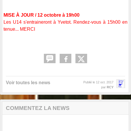
MISE À JOUR / 12 octobre à 19h00
Les U14 s'entraineront à Yvetot. Rendez-vous à 15h00 en
tenue... MERCI
Voir toutes les news
Publié le
12 oct. 2017
par
RCY
COMMENTEZ LA NEWS