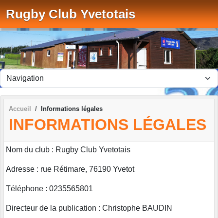
Panneau de gestion des cookies
Rugby Club Yvetotais
Accueil
Informations légales
INFORMATIONS LÉGALES
Nom du club : Rugby Club Yvetotais
Adresse : rue Rétimare, 76190 Yvetot
Téléphone : 0235565801
Directeur de la publication : Christophe BAUDIN