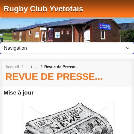
Panneau de gestion des cookies
Rugby Club Yvetotais
Accueil
Revue de Presse...
REVUE DE PRESSE...
Mise à jour