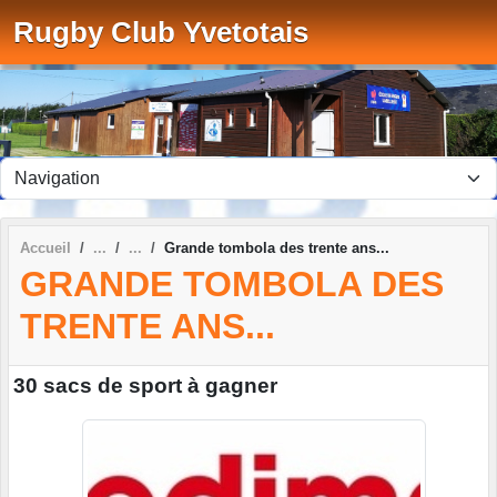
Panneau de gestion des cookies
Rugby Club Yvetotais
Accueil
Grande tombola des trente ans...
GRANDE TOMBOLA DES
TRENTE ANS...
30 sacs de sport à gagner