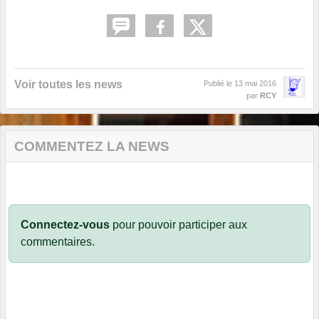
Voir toutes les news
Publié le
13 mai 2016
par
RCY
COMMENTEZ LA NEWS
Connectez-vous
pour pouvoir participer aux
commentaires.