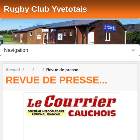
Panneau de gestion des cookies
Rugby Club Yvetotais
Accueil
Revue de presse...
REVUE DE PRESSE...