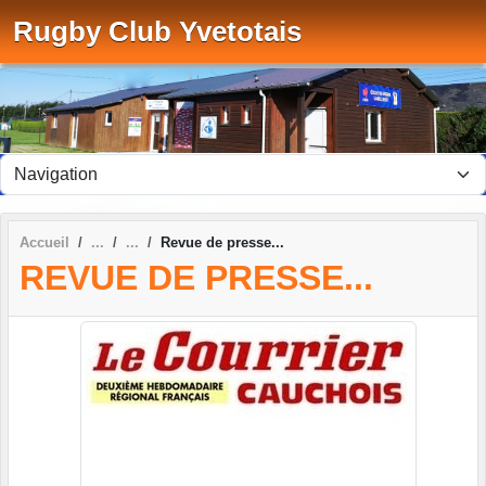
Panneau de gestion des cookies
Rugby Club Yvetotais
Accueil
Revue de presse...
REVUE DE PRESSE...