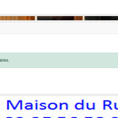
ires.