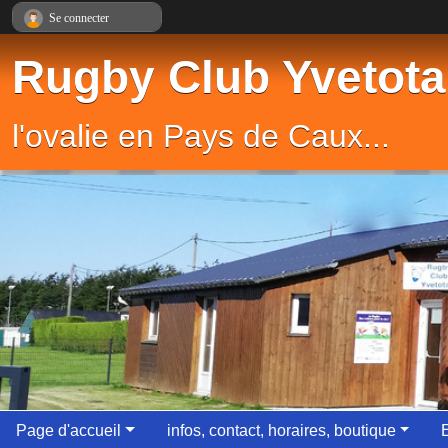
Panneau de gestion des cookies
Se connecter
Rugby Club Yvetota
l'ovalie en Pays de Caux...
Page d'accueil
infos, contact, horaires, boutique