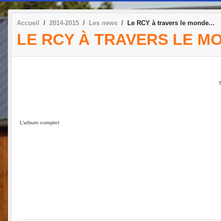
Accueil
2014-2015
Les news
Le RCY à travers le monde...
LE RCY À TRAVERS LE MO
T
L'album complet