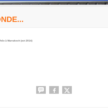
NDE...
héo à Marrakech (oct 2014)