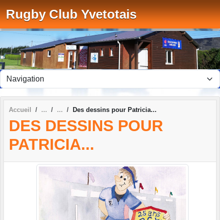
Panneau de gestion des cookies
Rugby Club Yvetotais
Accueil
Des dessins pour Patricia...
DES DESSINS POUR
PATRICIA...