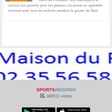
merci au Président ,aux éducateurs et
surtout aux parents pour les gateaux j'ai passé un agréable
moment avec tous les enfants pendant le gouter de Noel
SPORTS
REGIONS
488511
visites