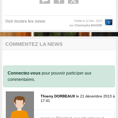
Voir toutes les news
Publié le
12 déc. 2013
par
Christophe BAUDIN
COMMENTEZ LA NEWS
Connectez-vous
pour pouvoir participer aux
commentaires.
Thierry DORBEAUX
le 21 décembre 2013 à
17:41