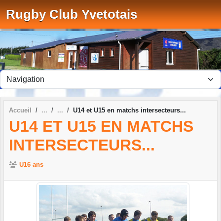
Panneau de gestion des cookies
Rugby Club Yvetotais
Accueil
U14 et U15 en matchs intersecteurs...
U14 ET U15 EN MATCHS
INTERSECTEURS...
U16 ans