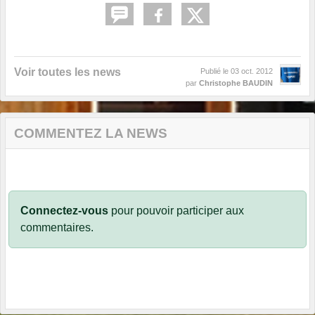
Voir toutes les news
Publié le
03 oct. 2012
par
Christophe BAUDIN
COMMENTEZ LA NEWS
Connectez-vous
pour pouvoir participer aux
commentaires.