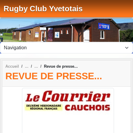
Panneau de gestion des cookies
Rugby Club Yvetotais
Accueil
Revue de presse...
REVUE DE PRESSE...