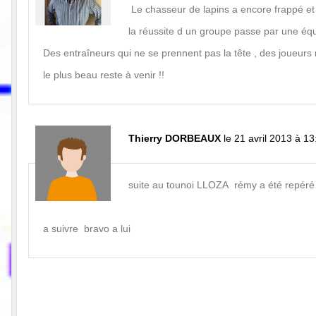
Le chasseur de lapins a encore frappé et i
la réussite d un groupe passe par une éq
Des entraîneurs qui ne se prennent pas la tête , des joueurs
le plus beau reste à venir !!
Thierry DORBEAUX
le 21 avril 2013 à 13
suite au tounoi LLOZA rémy a été repéré 
a suivre bravo a lui