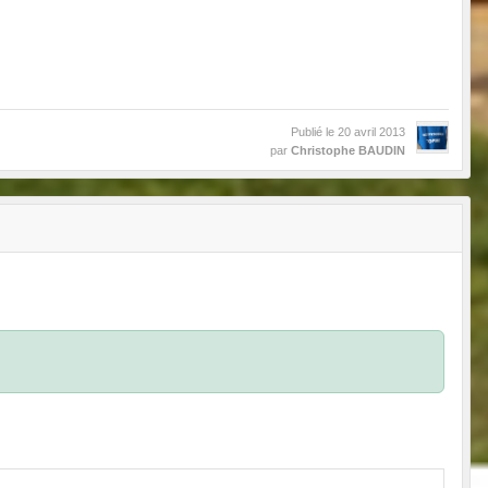
Publié le
20 avril 2013
par
Christophe BAUDIN