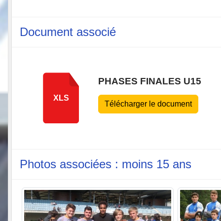
Document associé
PHASES FINALES U15
XLS
Télécharger le document
Photos associées : moins 15 ans