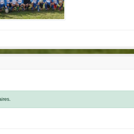
ires.