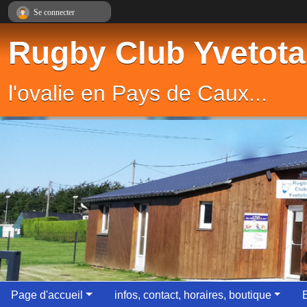
Panneau de gestion des cookies
Se connecter
Rugby Club Yvetota
l'ovalie en Pays de Caux...
Page d'accueil
infos, contact, horaires, boutique