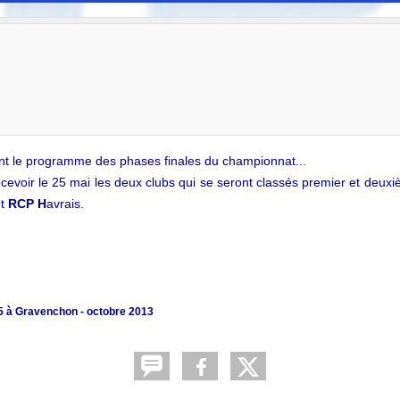
ent le programme des phases finales du championnat...
ecevoir le
25 mai
les deux clubs qui se seront classés premier et deuxi
et
RCP
H
avrais.
 à Gravenchon - octobre 2013