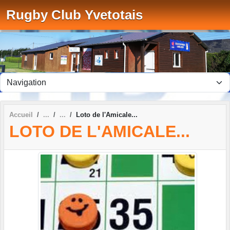
Panneau de gestion des cookies
Rugby Club Yvetotais
Accueil
Loto de l'Amicale...
LOTO DE L'AMICALE...