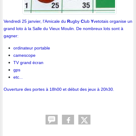
Vendredi 25 janvier, l'Amicale du
R
ugby
C
lub
Y
vetotais organise un
grand loto à la Salle du Vieux Moulin. De nombreux lots sont à
gagner:
ordinateur portable
camescope
TV grand écran
gps
etc...
Ouverture des portes à 18h00 et début des jeux à 20h30.