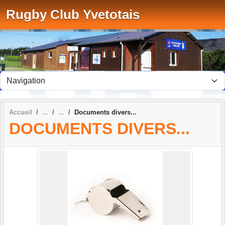
Panneau de gestion des cookies
Rugby Club Yvetotais
Accueil
Documents divers...
DOCUMENTS DIVERS...