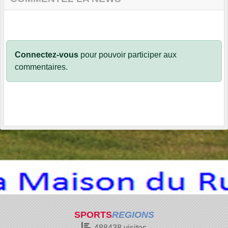
Connectez-vous
pour pouvoir participer aux
commentaires.
SPORTS
REGIONS
488438
visites