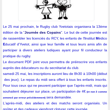
Le 25 mai prochain, le Rugby club Yvetotais organisera la 13ème
édition de la "
Journée des Copains
". Le but de cette journée est
de rassembler les licenciés du RCY, les enfants de l'
I
nstitut
M
édico
E
ducatif d'Yvetot, ainsi que leur famille et tous leurs amis afin de
participer à divers ateliers ludiques ayant pour fil conducteur la
pratique du rugby.
Le document PDF joint vous permettra de préinscrire vos enfants
auprès des éducateurs ou du secrétariat du club.
samedi 25 mai, les inscriptions auront lieu de 8h30 à 10h00 (début
des jeux). Le repas du midi sera offert à tous les enfants inscrits.
Pour tous ceux qui ne peuvent participer que l'après-midi, mais qui
souhaitent déjeuner sur place, un participation de 4€
(et non 3 comme
sera demandée.
annoncé par erreur précédemment)
L'après-midi, des ateliers et des matchs seront organisés. Un
goûter et des cadeaux viendront cloturer cette journée.