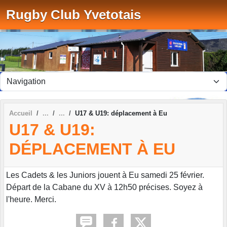
Panneau de gestion des cookies
Rugby Club Yvetotais
Accueil
U17 & U19: déplacement à Eu
U17 & U19:
DÉPLACEMENT À EU
Les Cadets & les Juniors jouent à Eu samedi 25 février.
Départ de la Cabane du XV à 12h50 précises. Soyez à
l'heure. Merci.