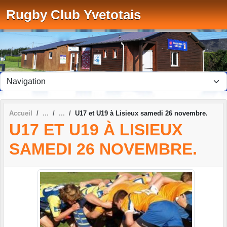
Panneau de gestion des cookies
Rugby Club Yvetotais
Accueil
U17 et U19 à Lisieux samedi 26 novembre.
U17 ET U19 À LISIEUX
SAMEDI 26 NOVEMBRE.