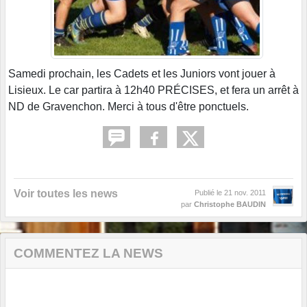
Samedi prochain, les Cadets et les Juniors vont jouer à
Lisieux. Le car partira à 12h40 PRÉCISES, et fera un arrêt à
ND de Gravenchon. Merci à tous d'être ponctuels.
Voir toutes les news
Publié le
21 nov. 2011
par
Christophe BAUDIN
COMMENTEZ LA NEWS