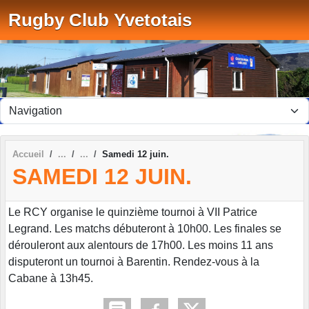
Panneau de gestion des cookies
Rugby Club Yvetotais
Accueil
Samedi 12 juin.
SAMEDI 12 JUIN.
Le RCY organise le quinzième tournoi à VII Patrice
Legrand. Les matchs débuteront à 10h00. Les finales se
dérouleront aux alentours de 17h00. Les moins 11 ans
disputeront un tournoi à Barentin. Rendez-vous à la
Cabane à 13h45.