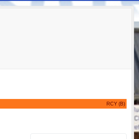
RCY (B)