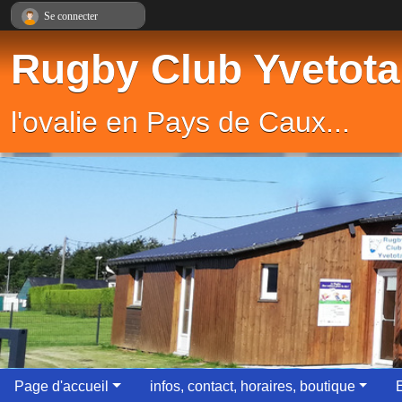
Panneau de gestion des cookies
Se connecter
Rugby Club Yvetota
l'ovalie en Pays de Caux...
Page d'accueil
infos, contact, horaires, boutique