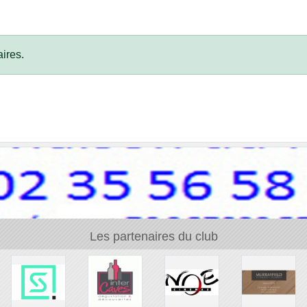
ires.
Les partenaires du club