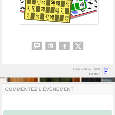
Publié le
10 déc. 2018
par
RCY
COMMENTEZ L’ÉVÈNEMENT