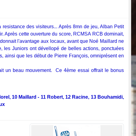
a resistance des visiteurs... Après 8mn de jeu, Alban Petit
atir. Après cette ouverture du score, RCMSA RCB dominait,
redonnait l'avantage aux locaux, avant que Noé Maillard ne
, les Juniors ont dévellopé de belles actions, ponctuées
, ainsi que les début de Pierre François, omniprésent en
uait un beau mouvement. Ce 4ème essai offrait le bonus
orel, 10 Maillard - 11 Robert, 12 Racine, 13 Bouhamidi,
aux