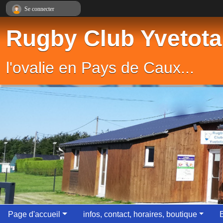
Panneau de gestion des cookies
Se connecter
Rugby Club Yvetota
l'ovalie en Pays de Caux...
Page d'accueil
infos, contact, horaires, boutique