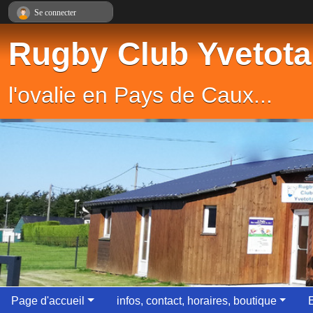
Panneau de gestion des cookies
Se connecter
Rugby Club Yvetota
l'ovalie en Pays de Caux...
Page d'accueil
infos, contact, horaires, boutique