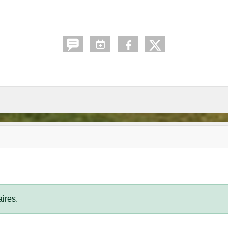
ires.