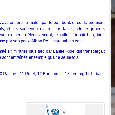
 avaient pris le match par le bon bout, et sur la première
ts, et les soutiens n'étaient pas là... Quelques joueurs
reusement, défensivement, le collectif tenait bon, bien
ssé par son pack, Alban Petit marquait en coin.
ité 17 minutes plus tard par Basile Ridel qui transperçait
 se sont entraînés ensemble qu'une seule fois.
10 Racine - 11 Ridel, 12 Bouhamidi, 13 Lecroq, 14 Lebas -