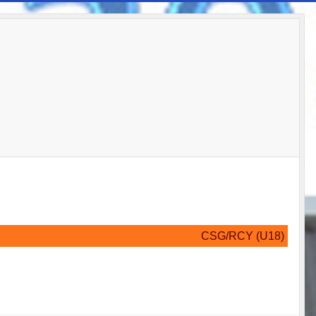
CSG/RCY (U18)