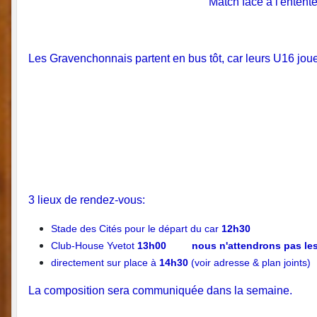
Match face à l'entent
Les Gravenchonnais partent en bus tôt, car leurs U16 joue
3 lieux de rendez-vous:
Stade des Cités pour le départ du car
12h30
Club-House Yvetot
13h00
nous n'attendrons pas les
directement sur place à
14h30
(voir adresse & plan joints)
La composition sera communiquée dans la semaine.