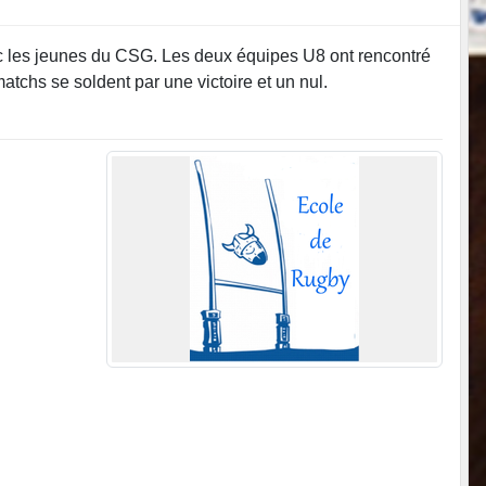
ec les jeunes du CSG. Les deux équipes U8 ont rencontré
atchs se soldent par une victoire et un nul.