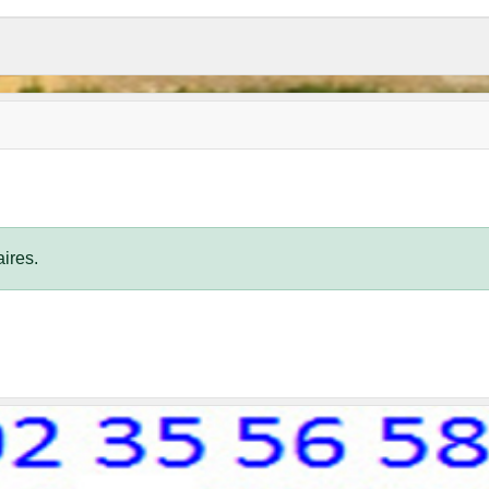
ires.