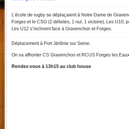
L’école de rugby se déplaçaient à Notre Dame de Gravenc
Forges et le CSG (2 défaites, 1 nul, 1 victoire). Les U10,
Les U12 s’inclinent face à Gravenchon et Forges.
Déplacement à Port Jérôme sur Seine.
On va affronter CS Gravenchon et RCUS Forges les Eau
Rendez-vous à 13h15 au club house