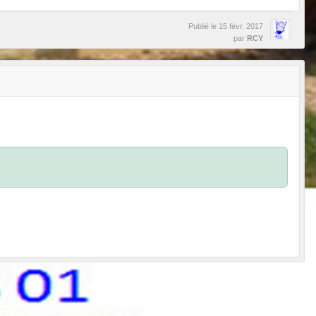
Publié le
15 févr. 2017
par
RCY