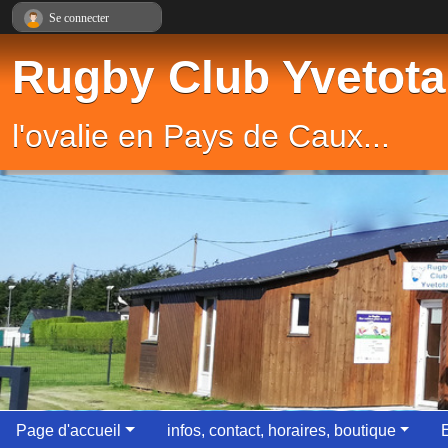
Panneau de gestion des cookies
Se connecter
Rugby Club Yvetota
l'ovalie en Pays de Caux...
Page d'accueil
infos, contact, horaires, boutique