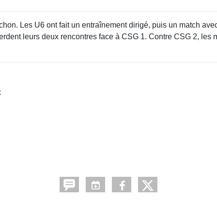
hon. Les U6 ont fait un entraînement dirigé, puis un match av
 perdent leurs deux rencontres face à CSG 1. Contre CSG 2, les m
x