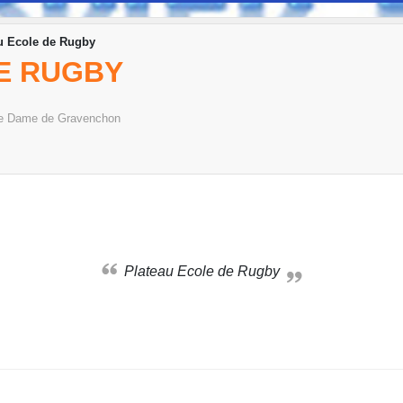
u Ecole de Rugby
E RUGBY
e Dame de Gravenchon
Plateau Ecole de Rugby