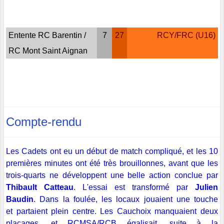
Entente RC Barentin /
7
27
RCY/FRC (U16)
RC Mont Saint Aignan
Compte-rendu
Les Cadets ont eu un début de match compliqué, et les 10
premières minutes ont été très brouillonnes, avant que les
trois-quarts ne développent une belle action conclue par
Thibault Catteau
. L'essai est transformé par
Julien
Baudin
. Dans la foulée, les locaux jouaient une touche
et partaient plein centre. Les Cauchoix manquaient deux
placages, et RCMSA/RCB égalisait, suite à la