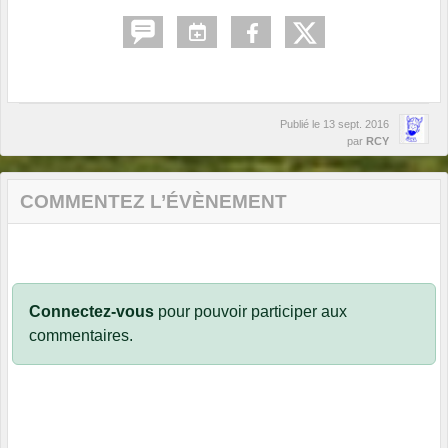
Publié le
13 sept. 2016
par
RCY
COMMENTEZ L’ÉVÈNEMENT
Connectez-vous
pour pouvoir participer aux
commentaires.