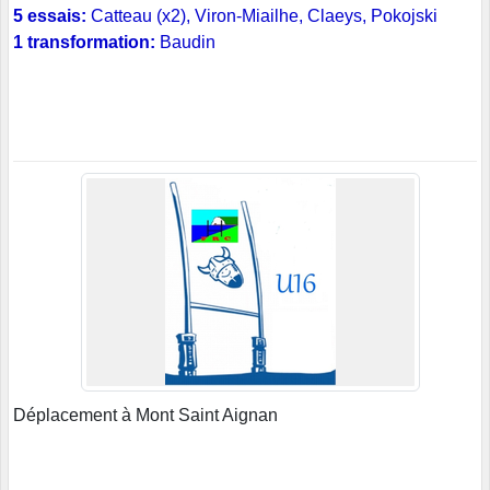
5 essais:
Catteau (x2), Viron-Miailhe, Claeys, Pokojski
1 transformation:
Baudin
Déplacement à Mont Saint Aignan