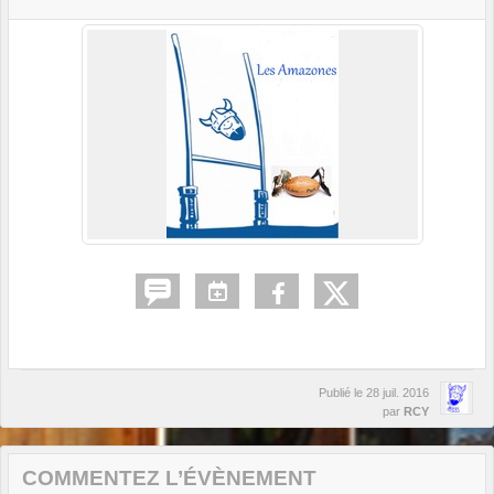
Publié le
28 juil. 2016
par
RCY
COMMENTEZ L’ÉVÈNEMENT