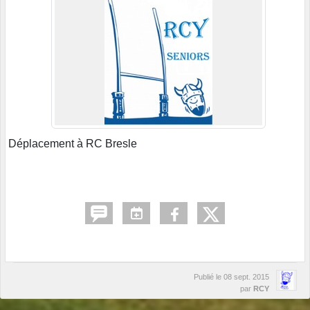
Déplacement à RC Bresle
Publié le
08 sept. 2015
par
RCY