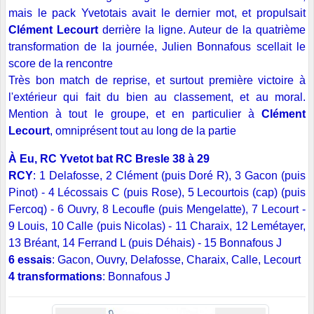
mais le pack Yvetotais avait le dernier mot, et propulsait
Clément Lecourt
derrière la ligne. Auteur de la quatrième
transformation de la journée, Julien Bonnafous scellait le
score de la rencontre
Très bon match de reprise, et surtout première victoire à
l'extérieur qui fait du bien au classement, et au moral.
Mention à tout le groupe, et en particulier à
Clément
Lecourt
, omniprésent tout au long de la partie
À Eu, RC Yvetot bat RC Bresle 38 à 29
RCY
: 1 Delafosse, 2 Clément (puis Doré R), 3 Gacon (puis
Pinot) - 4 Lécossais C (puis Rose), 5 Lecourtois (cap) (puis
Fercoq) - 6 Ouvry, 8 Lecoufle (puis Mengelatte), 7 Lecourt -
9 Louis, 10 Calle (puis Nicolas) - 11 Charaix, 12 Lemétayer,
13 Bréant, 14 Ferrand L (puis Déhais) - 15 Bonnafous J
6 essais
: Gacon, Ouvry, Delafosse, Charaix, Calle, Lecourt
4 transformations
: Bonnafous J