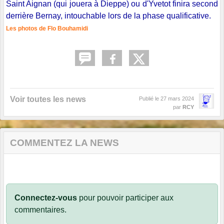
Saint Aignan (qui jouera à Dieppe) ou d'Yvetot finira second
derrière Bernay, intouchable lors de la phase qualificative.
Les photos de Flo Bouhamidi
Voir toutes les news
Publié le
27 mars 2024
par
RCY
COMMENTEZ LA NEWS
Connectez-vous
pour pouvoir participer aux
commentaires.