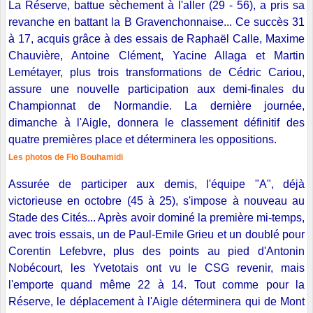
La Réserve, battue sèchement à l'aller (29 - 56), a pris sa
revanche en battant la B Gravenchonnaise... Ce succès 31
à 17, acquis grâce à des essais de Raphaël Calle, Maxime
Chauvière, Antoine Clément, Yacine Allaga et Martin
Lemétayer, plus trois transformations de Cédric Cariou,
assure une nouvelle participation aux demi-finales du
Championnat de Normandie. La dernière journée,
dimanche à l'Aigle, donnera le classement définitif des
quatre premières place et déterminera les oppositions.
Les photos de Flo Bouhamidi
Assurée de participer aux demis, l'équipe "A", déjà
victorieuse en octobre (45 à 25), s'impose à nouveau au
Stade des Cités... Après avoir dominé la première mi-temps,
avec trois essais, un de Paul-Emile Grieu et un doublé pour
Corentin Lefebvre, plus des points au pied d'Antonin
Nobécourt, les Yvetotais ont vu le CSG revenir, mais
l'emporte quand même 22 à 14. Tout comme pour la
Réserve, le déplacement à l'Aigle déterminera qui de Mont