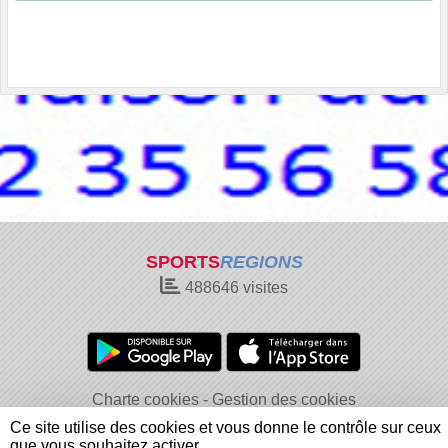
SPORTS
REGIONS
488646
visites
Charte cookies
Gestion des cookies
Informations légales
Signaler un contenu inapproprié
Ce site utilise des cookies et vous donne le contrôle sur ceux
que vous souhaitez activer