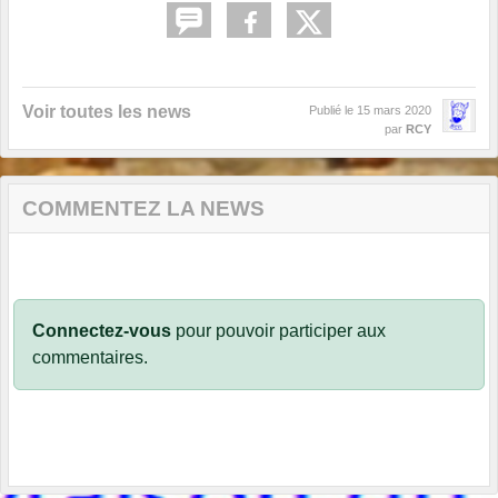
Voir toutes les news
Publié le
15 mars 2020
par
RCY
COMMENTEZ LA NEWS
Connectez-vous
pour pouvoir participer aux
commentaires.