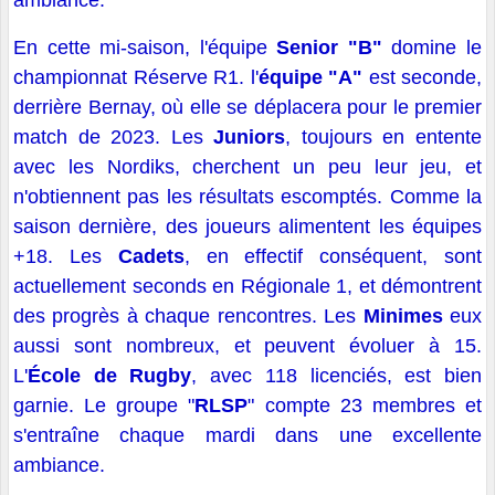
ambiance.
En cette mi-saison, l'équipe
Senior "B"
domine le
championnat Réserve R1. l'
équipe "A"
est seconde,
derrière Bernay, où elle se déplacera pour le premier
match de 2023. Les
Juniors
, toujours en entente
avec les Nordiks, cherchent un peu leur jeu, et
n'obtiennent pas les résultats escomptés. Comme la
saison dernière, des joueurs alimentent les équipes
+18. Les
Cadets
, en effectif conséquent, sont
actuellement seconds en Régionale 1, et démontrent
des progrès à chaque rencontres. Les
Minimes
eux
aussi sont nombreux, et peuvent évoluer à 15.
L'
École de Rugby
, avec 118 licenciés, est bien
garnie. Le groupe "
RLSP
" compte 23 membres et
s'entraîne chaque mardi dans une excellente
ambiance.