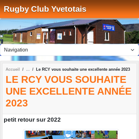
Panneau de gestion des cookies
Rugby Club Yvetotais
Accueil
Le RCY vous souhaite une excellente année 2023
LE RCY VOUS SOUHAITE
UNE EXCELLENTE ANNÉE
2023
petit retour sur 2022