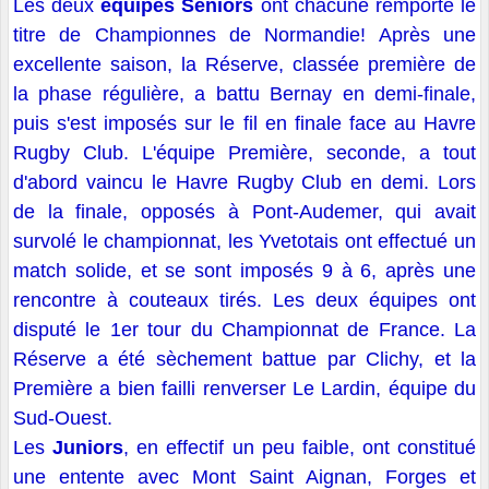
Les deux
équipes Seniors
ont chacune remporté le
titre de Championnes de Normandie! Après une
excellente saison, la Réserve, classée première de
la phase régulière, a battu Bernay en demi-finale,
puis s'est imposés sur le fil en finale face au Havre
Rugby Club. L'équipe Première, seconde, a tout
d'abord vaincu le Havre Rugby Club en demi. Lors
de la finale, opposés à Pont-Audemer, qui avait
survolé le championnat, les Yvetotais ont effectué un
match solide, et se sont imposés 9 à 6, après une
rencontre à couteaux tirés. Les deux équipes ont
disputé le 1er tour du Championnat de France. La
Réserve a été sèchement battue par Clichy, et la
Première a bien failli renverser Le Lardin, équipe du
Sud-Ouest.
Les
Juniors
, en effectif un peu faible, ont constitué
une entente avec Mont Saint Aignan, Forges et