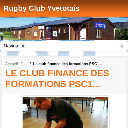
Panneau de gestion des cookies
Rugby Club Yvetotais
Accueil
Le club finance des formations PSC1...
LE CLUB FINANCE DES
FORMATIONS PSC1...