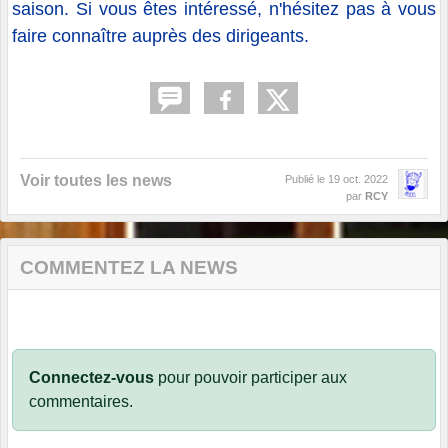
saison. Si vous êtes intéressé, n'hésitez pas à vous
faire connaître auprès des dirigeants.
Voir toutes les news
Publié le
19 oct. 2022
par
RCY
COMMENTEZ LA NEWS
Connectez-vous
pour pouvoir participer aux
commentaires.