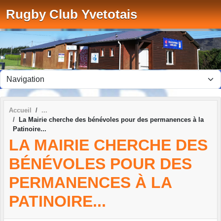
Panneau de gestion des cookies
Rugby Club Yvetotais
Accueil
La Mairie cherche des bénévoles pour des permanences à la
Patinoire...
LA MAIRIE CHERCHE DES
BÉNÉVOLES POUR DES
PERMANENCES À LA
PATINOIRE...