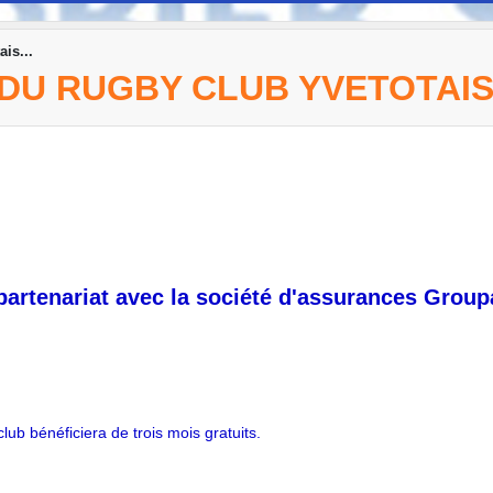
is...
U RUGBY CLUB YVETOTAIS.
partenariat avec la société d'assurances Grou
lub bénéficiera de trois mois gratuits.