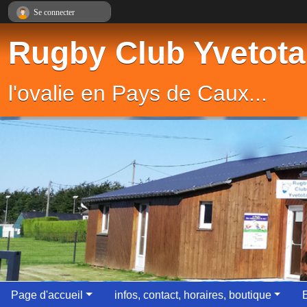
Panneau de gestion des cookies
Se connecter
Rugby Club Yvetota
l'ovalie en Pays de Caux...
Page d'accueil
infos, contact, horaires, boutique