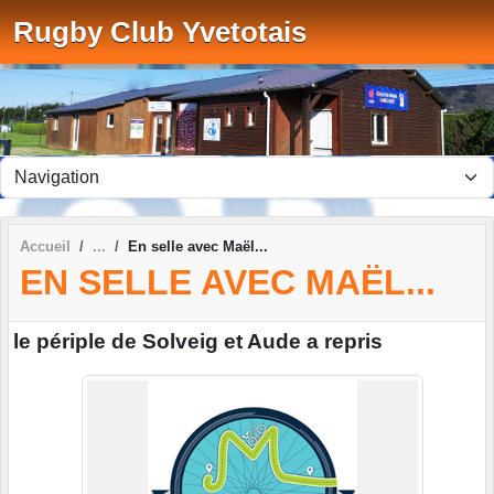
Panneau de gestion des cookies
Rugby Club Yvetotais
Accueil
En selle avec Maël...
EN SELLE AVEC MAËL...
le périple de Solveig et Aude a repris