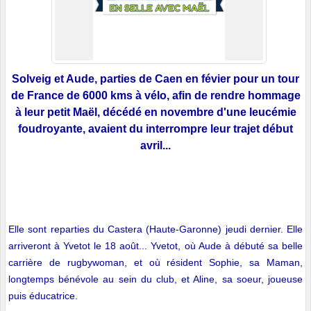
Solveig et Aude, parties de Caen en févier pour un tour
de France de 6000 kms à vélo, afin de rendre hommage
à leur petit Maël, décédé en novembre d'une leucémie
foudroyante, avaient du interrompre leur trajet début
avril...
Elle sont reparties du Castera (Haute-Garonne) jeudi dernier. Elle
arriveront à Yvetot le 18 août... Yvetot, où Aude à débuté sa belle
carrière de rugbywoman, et où résident Sophie, sa Maman,
longtemps bénévole au sein du club, et Aline, sa soeur, joueuse
puis éducatrice.