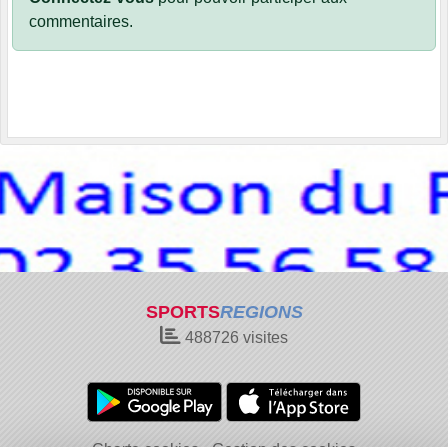
commentaires.
SPORTS
REGIONS
488726
visites